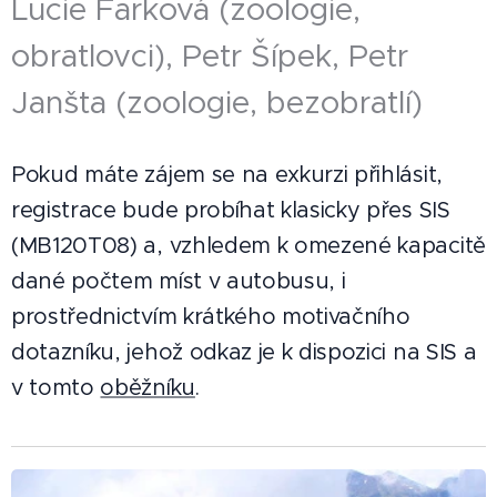
Lucie Farková (zoologie,
obratlovci), Petr Šípek, Petr
Janšta (zoologie, bezobratlí)
Pokud máte zájem se na exkurzi přihlásit,
registrace bude probíhat klasicky přes SIS
(MB120T08) a, vzhledem k omezené kapacitě
dané počtem míst v autobusu, i
prostřednictvím krátkého motivačního
dotazníku, jehož odkaz je k dispozici na SIS a
v tomto
oběžníku
.