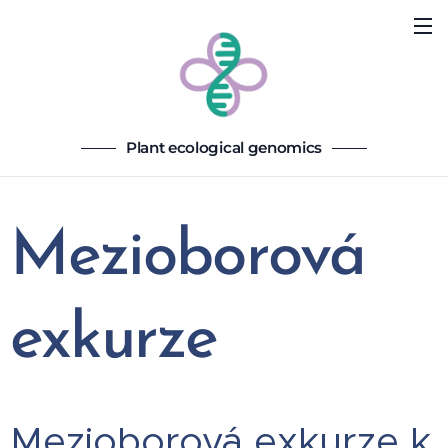
Plant ecological genomics
Mezioborová
exkurze
Mezioborová exkurze k