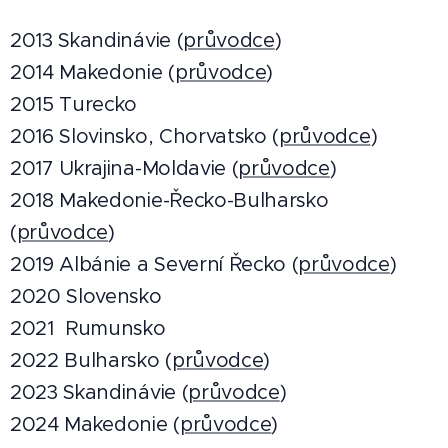
2013 Skandinávie (
průvodce
)
2014 Makedonie (
průvodce
)
2015 Turecko
2016 Slovinsko, Chorvatsko (
průvodce
)
2017 Ukrajina-Moldavie (
průvodce
)
2018 Makedonie-Řecko-Bulharsko
(
průvodce
)
2019 Albánie a Severní Řecko (
průvodce
)
2020 Slovensko
2021 Rumunsko
2022 Bulharsko (
průvodce
)
2023 Skandinávie (
průvodce
)
2024 Makedonie (
průvodce
)