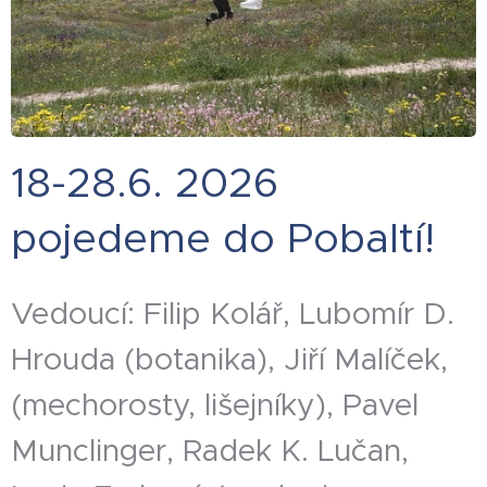
18-28.6. 2026
pojedeme do Pobaltí!
Vedoucí: Filip Kolář, Lubomír D.
Hrouda (botanika), Jiří Malíček,
(mechorosty, lišejníky), Pavel
Munclinger, Radek K. Lučan,