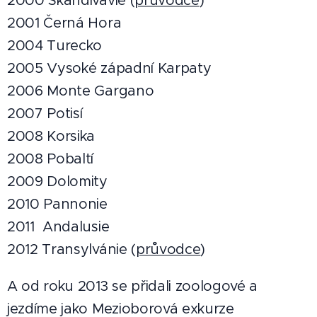
2000 Skandivávie (
průvodce
)
2001 Černá Hora
2004 Turecko
2005 Vysoké západní Karpaty
2006 Monte Gargano
2007 Potisí
2008 Korsika
2008 Pobaltí
2009 Dolomity
2010 Pannonie
2011 Andalusie
2012 Transylvánie (
průvodce
)
A od roku 2013 se přidali zoologové a
jezdíme jako Mezioborová exkurze