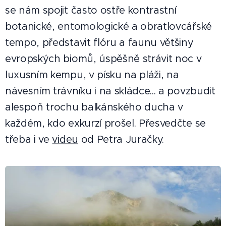
se nám spojit často ostře kontrastní
botanické, entomologické a obratlovcářské
tempo, představit flóru a faunu většiny
evropských biomů, úspěšně strávit noc v
luxusním kempu, v písku na pláži, na
návesním trávníku i na skládce... a povzbudit
alespoň trochu balkánského ducha v
každém, kdo exkurzí prošel. Přesvedčte se
třeba i ve
videu
od Petra Juračky.