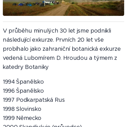
V průběhu minulých 30 let jsme podnikli
následující exkurze. Prvních 20 let vše
probíhalo jako zahraniční botanická exkurze
vedená Lubomírem D. Hroudou a týmem z
katedry Botaniky
1994 Španělsko
1996 Španělsko
1997 Podkarpatská Rus
1998 Slovinsko
1999 Německo