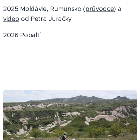
2025 Moldávie, Rumunsko (
průvodce
) a
video
od Petra Juračky
2026 Pobaltí