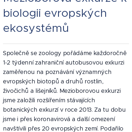
biologii evropských
ekosystémů
Společně se zoology pořádáme každoročně
1-2 týdenní zahraniční autobusovou exkurzi
zaměřenou na poznávání významných
evropských biotopů a druhů rostlin,
živočichů a lišejníků. Mezioborovou exkurzi
jsme založili rozšířením stávajících
botanických exkurzí v roce 2013. Za tu dobu
jsme i přes koronavirová a další omezení
navštívili přes 20 evropských zemí. Podařilo