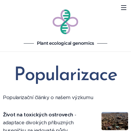
Plant ecological genomics
Popularizac
e
Popularizační články o našem výzkumu
Život na toxických ostrovech
-
adaptace divokých příbuzných
huseníčku na jedovaté půdy